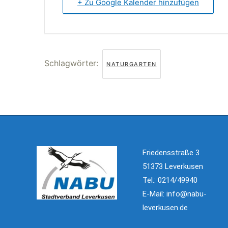
+ Zu Google Kalender hinzufügen
Schlagwörter:
NATURGARTEN
Friedensstraße 3
51373 Leverkusen
Tel.: 0214/49940
E-Mail:
info@nabu-
leverkusen.de