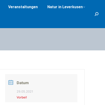
Veranstaltungen
Natur in Leverkusen
Search
Datum
29.05.2021
Vorbei!