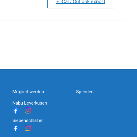
+ iCal / Outlook export
Mitglied werden
Spenden
Nabu Leverkusen
Siebenschläfer