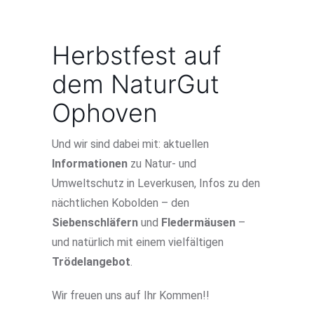
Herbstfest auf
dem NaturGut
Ophoven
Und wir sind dabei mit: aktuellen
Informationen
zu Natur- und
Umweltschutz in Leverkusen, Infos zu den
nächtlichen Kobolden – den
Siebenschläfern
und
Fledermäusen
–
und natürlich mit einem vielfältigen
Trödelangebot
.
Wir freuen uns auf Ihr Kommen!!