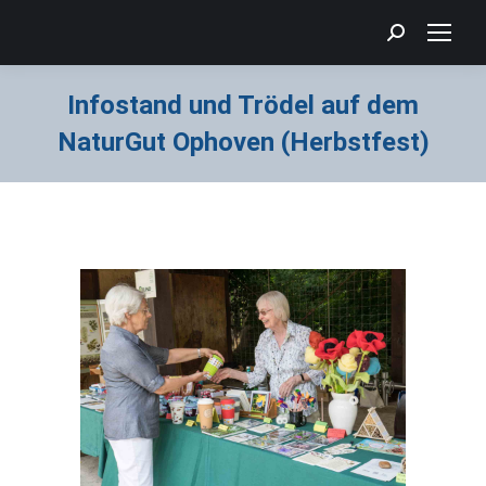
Search:
Infostand und Trödel auf dem
NaturGut Ophoven (Herbstfest)
Sie befinden sich hier: