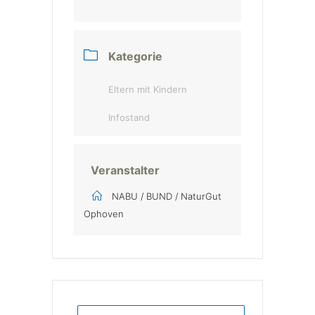
Kategorie
Eltern mit Kindern
Infostand
Veranstalter
NABU / BUND / NaturGut
Ophoven