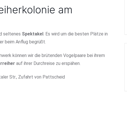
eiherkolonie am
nd seltenes
Spektakel
. Es wird um die besten Plätze in
er beim Anflug begrüßt.
werk können wir die brütenden Vogelpaare bei ihrem
erreiher
auf ihrer Durchreise zu erspähen.
aler Str., Zufahrt von Pattscheid