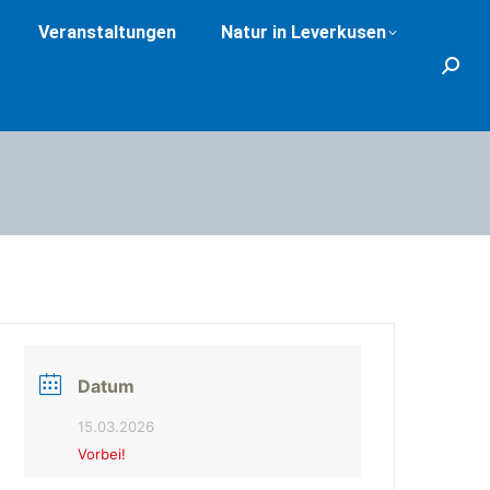
Veranstaltungen
Natur in Leverkusen
Search
Datum
15.03.2026
Vorbei!