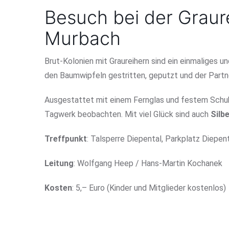
Besuch bei der Graur
Murbach
Brut-Kolonien mit Graureihern sind ein einmaliges u
den Baumwipfeln gestritten, geputzt und der Partn
Ausgestattet mit einem Fernglas und festem Schuh
Tagwerk beobachten. Mit viel Glück sind auch
Silb
Treffpunkt
: Talsperre Diepental, Parkplatz Diepent
Leitung
: Wolfgang Heep / Hans-Martin Kochanek
Kosten
: 5,– Euro (Kinder und Mitglieder kostenlos)